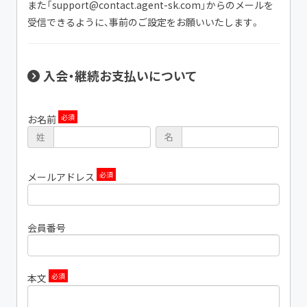
また「support@contact.agent-sk.com」からのメールを
受信できるように、事前のご設定をお願いいたします。
入会・継続お支払いについて
お名前
姓
名
メールアドレス
会員番号
本文